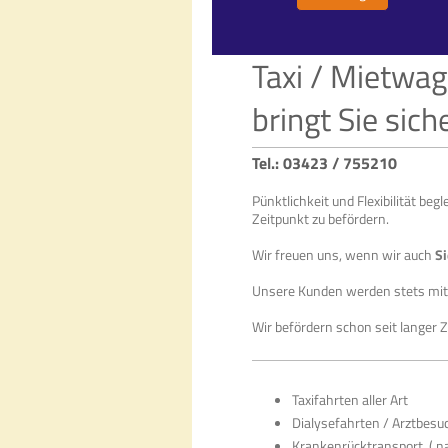
Taxi / Mietwa
bringt Sie sic
Tel.: 03423 / 755210
Pünktlichkeit und Flexibilität be
Zeitpunkt zu befördern.
Wir freuen uns, wenn wir auch
Si
Unsere Kunden werden stets mi
Wir befördern schon seit langer Ze
Taxifahrten aller Art
Dialysefahrten / Arztbes
Krankenrücktransport ( na