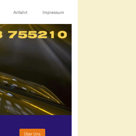
Anfahrt
Impressum
Über Uns