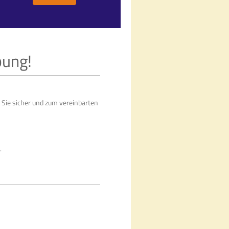
bung!
, Sie sicher und zum vereinbarten
.